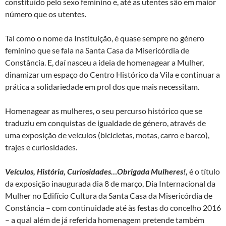
constituído pelo sexo feminino e, até as utentes são em maior
número que os utentes.
Tal como o nome da Instituição, é quase sempre no género
feminino que se fala na Santa Casa da Misericórdia de
Constância. E, daí nasceu a ideia de homenagear a Mulher,
dinamizar um espaço do Centro Histórico da Vila e continuar a
prática a solidariedade em prol dos que mais necessitam.
Homenagear as mulheres, o seu percurso histórico que se
traduziu em conquistas de igualdade de género, através de
uma exposição de veículos (bicicletas, motas, carro e barco),
trajes e curiosidades.
Veículos, História, Curiosidades…Obrigada Mulheres!,
é o título
da exposição inaugurada dia 8 de março, Dia Internacional da
Mulher no Edifício Cultura da Santa Casa da Misericórdia de
Constância – com continuidade até às festas do concelho 2016
– a qual além de já referida homenagem pretende também