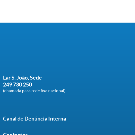
Constância
Lar S. João, Sede
249 730 250
(chamada para rede fixa nacional)
Canal de Denúncia Interna
Contactos