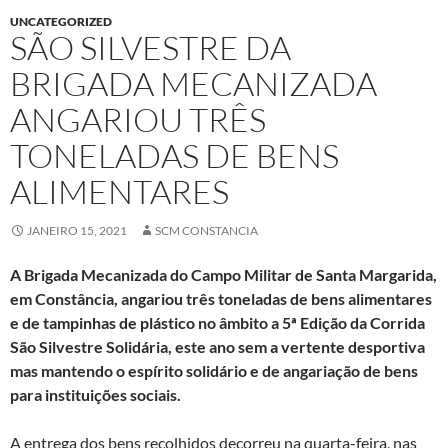
UNCATEGORIZED
SÃO SILVESTRE DA
BRIGADA MECANIZADA
ANGARIOU TRÊS
TONELADAS DE BENS
ALIMENTARES
JANEIRO 15, 2021
SCM CONSTANCIA
A Brigada Mecanizada do Campo Militar de Santa Margarida,
em Constância, angariou três toneladas de bens alimentares
e de tampinhas de plástico no âmbito a 5ª Edição da Corrida
São Silvestre Solidária, este ano sem a vertente desportiva
mas mantendo o espírito solidário e de angariação de bens
para instituições sociais.
A entrega dos bens recolhidos decorreu na quarta-feira, nas