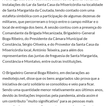
instalações do Lar da Santa Casa da Misericórdia na localidade
de Santa Margarida da Coutada, tendo contado com uma
estafeta simbólica com a participação de algumas dezenas de
militares, que percorreram o troço entre o campo militar e o
local de entrega dos bens. A sessão contou com a presença do
Comandante da Brigada Mecanizada, Brigadeiro-General
Boga Ribeiro, do Presidente da Câmara Municipal de
Constância, Sérgio Oliveira, e do Provedor da Santa Casa da
Misericórdia local, António Teixeira, para além dos
representantes das juntas de freguesia de Santa Margarida,
Constância e Montalvo, entre outras instituições.
O Brigadeiro General Boga Ribeiro, em declarações ao
mediotejo.net, disse que os bens angariados são prova que a
iniciativa de cariz solidário se consolidou e veio para ficar.
Sendo uma quantidade menor relativamente aos últimos anos,
devido às limitações impostas pela pandemia, ainda assim é
um contributo “muito significativo” para as pessoas mais