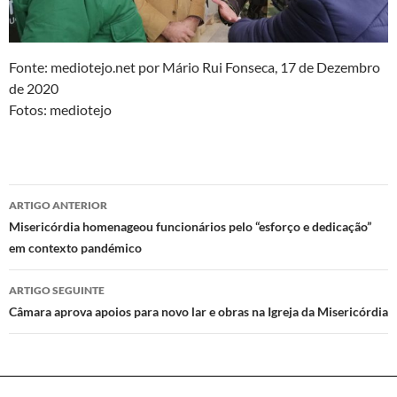
Fonte: mediotejo.net por Mário Rui Fonseca, 17 de Dezembro
de 2020
Fotos: mediotejo
Navegação
ARTIGO ANTERIOR
de
Misericórdia homenageou funcionários pelo “esforço e dedicação”
em contexto pandémico
artigos
ARTIGO SEGUINTE
Câmara aprova apoios para novo lar e obras na Igreja da Misericórdia